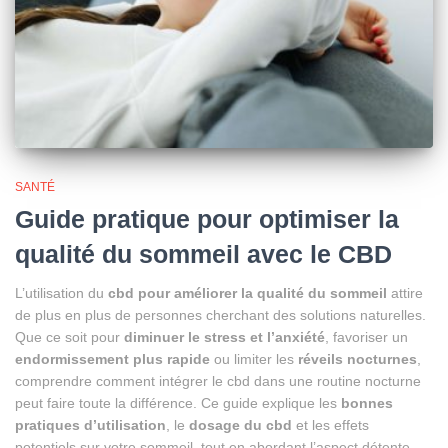
SANTÉ
Guide pratique pour optimiser la
qualité du sommeil avec le CBD
L’utilisation du
cbd pour améliorer la qualité du sommeil
attire
de plus en plus de personnes cherchant des solutions naturelles.
Que ce soit pour
diminuer le stress et l’anxiété
, favoriser un
endormissement plus rapide
ou limiter les
réveils nocturnes
,
comprendre comment intégrer le cbd dans une routine nocturne
peut faire toute la différence. Ce guide explique les
bonnes
pratiques d’utilisation
, le
dosage du cbd
et les effets
potentiels sur votre sommeil, tout en abordant l’aspect détente.