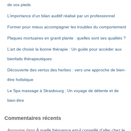
de vos pieds
L’importance d’un bilan auditif réalisé par un professionnel
Former pour mieux accompagner les troubles du comportement
Plaques mortuaires en granit plante : quelles sont ses qualités ?
L’art de choisir la bonne thérapie : Un guide pour accéder aux
bienfaits thérapeutiques
Découverte des vertus des herbes : vers une approche de bien-
être holistique
Le Spa massage à Strasbourg : Un voyage de détente et de
bien-être
Commentaires récents
Anonyme
dans
À quelle fréquence est-il conseillé d’aller chez le