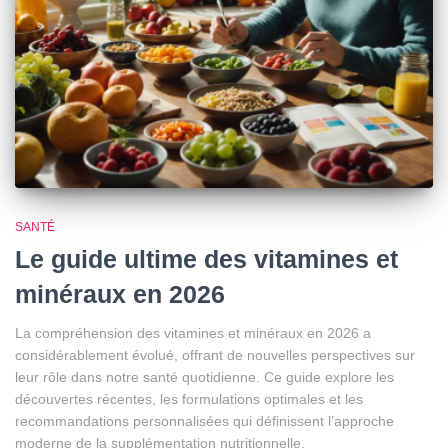
SANTÉ
Le guide ultime des vitamines et
minéraux en 2026
La compréhension des vitamines et minéraux en 2026 a
considérablement évolué, offrant de nouvelles perspectives sur
leur rôle dans notre santé quotidienne. Ce guide explore les
découvertes récentes, les formulations optimales et les
recommandations personnalisées qui définissent l’approche
moderne de la supplémentation nutritionnelle.