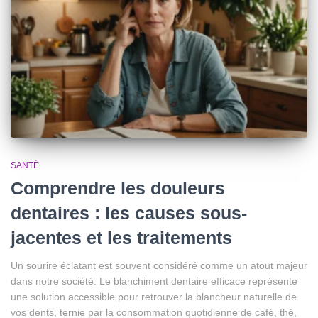
SANTÉ
Comprendre les douleurs
dentaires : les causes sous-
jacentes et les traitements
Un sourire éclatant est souvent considéré comme un atout majeur
dans notre société. Le blanchiment dentaire efficace représente
une solution accessible pour retrouver la blancheur naturelle de
vos dents, ternie par la consommation quotidienne de café, thé,