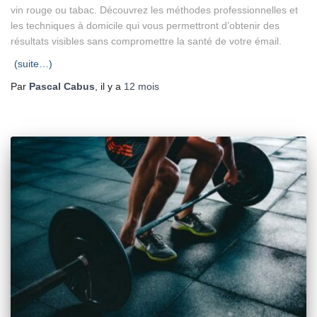
vin rouge ou tabac. Découvrez les méthodes professionnelles et
les techniques à domicile qui vous permettront d’obtenir des
résultats visibles sans compromettre la santé de votre émail.
(suite…)
Par
Pascal Cabus
, il y a
12 mois