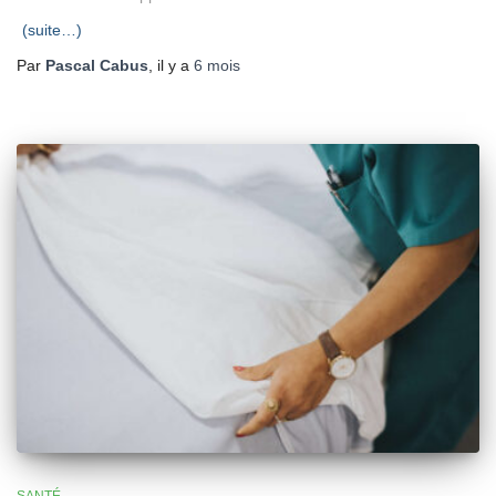
(suite…)
Par
Pascal Cabus
, il y a
6 mois
SANTÉ