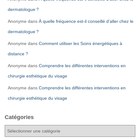
dermatologue ?
Anonyme
dans
À quelle fréquence est-il conseillé d’aller chez le
dermatologue ?
Anonyme
dans
Comment utiliser les Soins énergétiques à
distance ?
Anonyme
dans
Comprendre les différentes interventions en
chirurgie esthétique du visage
Anonyme
dans
Comprendre les différentes interventions en
chirurgie esthétique du visage
Catégories
C
a