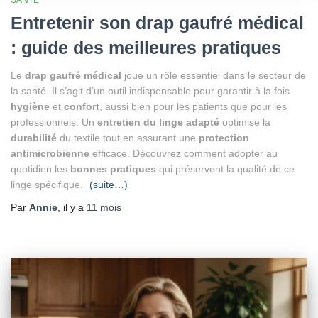
Entretenir son drap gaufré médical
: guide des meilleures pratiques
Le
drap gaufré médical
joue un rôle essentiel dans le secteur de
la santé. Il s’agit d’un outil indispensable pour garantir à la fois
hygiène
et
confort
, aussi bien pour les patients que pour les
professionnels. Un
entretien du linge adapté
optimise la
durabilité
du textile tout en assurant une
protection
antimicrobienne
efficace. Découvrez comment adopter au
quotidien les
bonnes pratiques
qui préservent la qualité de ce
linge spécifique.
(suite…)
Par
Annie
, il y a
11 mois