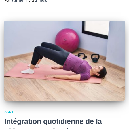
Par
Annie
, il y a
2 mois
SANTÉ
Intégration quotidienne de la