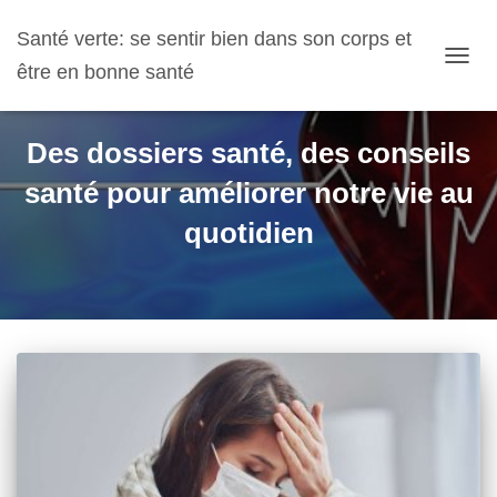
Santé verte: se sentir bien dans son corps et
être en bonne santé
OUVR
LA
NAVIG
Des dossiers santé, des conseils
santé pour améliorer notre vie au
quotidien