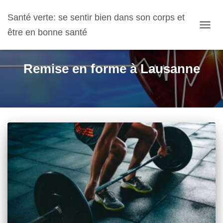
Santé verte: se sentir bien dans son corps et
être en bonne santé
OUVR
LA
NAVIG
Remise en forme à Lausanne