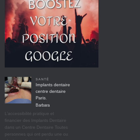
SANTÉ
Implants dentaire
centre dentaire
Paris.
Barbara
L’accessibilité pratique et
financier des Implants Dentaire
dans un Centre Dentaire Toutes
personnes qui ont perdu une ou