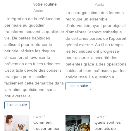
votre routine
Paula
Annie
La chirurgie intime des femmes
L’intégration de la rééducation
regroupe un ensemble
périnéale au quotidien
d’intervention ayant pour objectif
transforme souvent la qualité de
d’améliorer l’aspect esthétique
vie. De petites habitudes
de certaines parties de l’appareil
suffisent pour renforcer le
génital externe. Au fil du temps,
périnée, réduire les risques
les techniques ont progressé
d’inconfort et favoriser la
pour assurer la sécurité des
prévention des fuites urinaires.
patientes grâce à des opérations
Cet article dévoile des conseils
fiables et bien maîtrisées par les
pratiques pour installer
spécialistes. La question à…
facilement cette démarche dans
Lire la suite
la routine quotidienne, sans
bouleverser le…
Lire la suite
SANTÉ
SANTÉ
Comment
Quels sont les
trouver un bon
bienfaits de